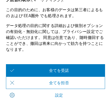
Download RTA-CAR V12.5.0
English · ZIP · 3.3 GB · 12/13/2024
Download
ETASについて
お問い合わせください
ソーシャルメディア
法的情報