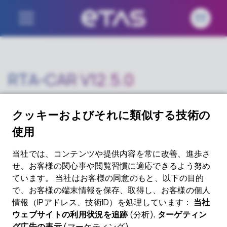
RTA-CAR V12.5.0
Download