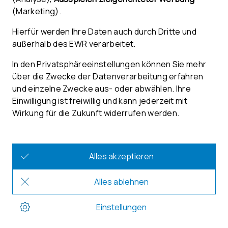
Mehr
erfahren
Webinare