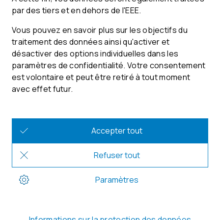
Diagnostics sur l'ensemble du cycle de vie
En savoir
plus