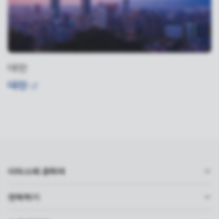
대만
대만
이타스에 관하여
연락하기