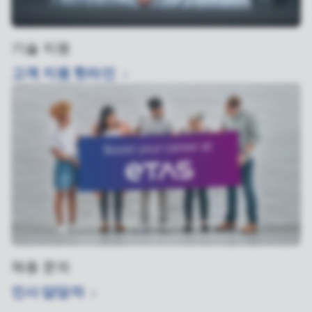
기술 지원
고객 지원
핫라인
채용 문의
인사
담당자