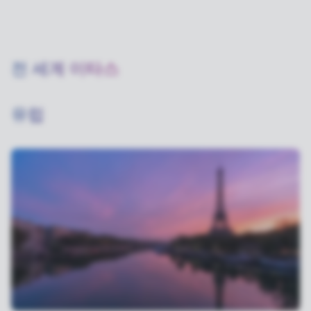
전 세계 이타스
유럽