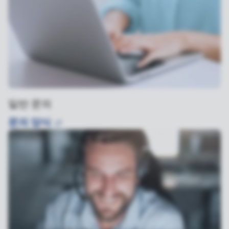
일반 문의
문의
양식