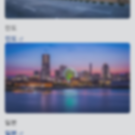
인도
인도
일본
일본