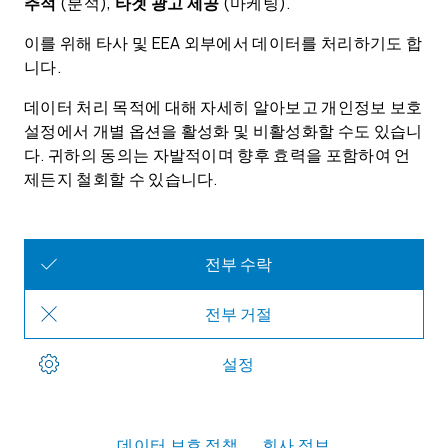
벨기에
벨기에
미주