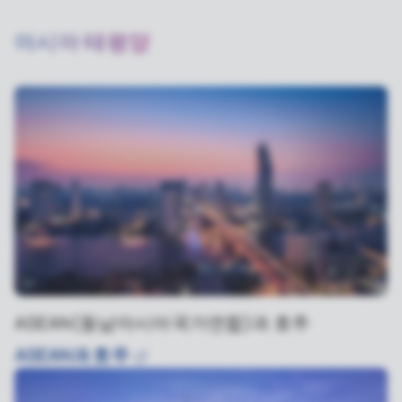
아시아 태평양
ASEAN(동남아시아국가연합)과 호주
ASEAN과
호주