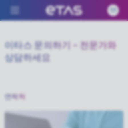
이타스 문의하기 – 전문가와
상담하세요
연락처