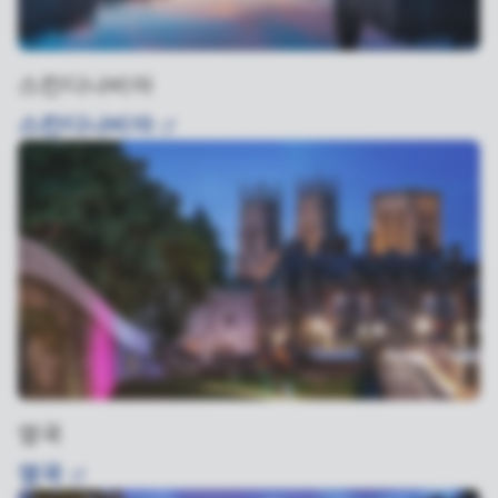
스칸디나비아
스칸디나비아
영국
영국