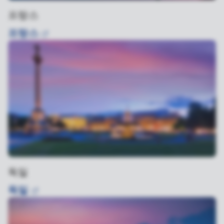
프랑스
프랑스
독일
독일