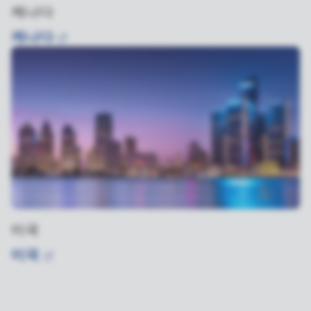
캐나다
캐나다
미국
미국