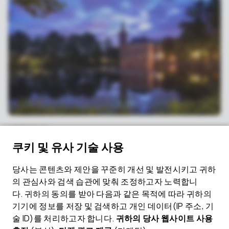
네덜란드
네덜란드