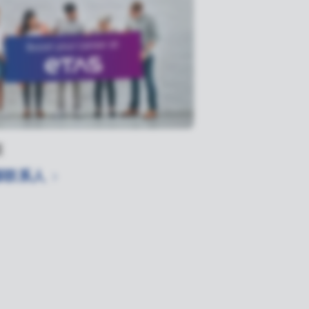
涯
源联系人