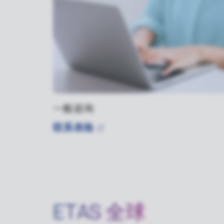
一般咨询
联系表格
ETAS 全球