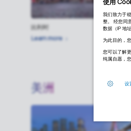
比利时
Learn
more
美洲