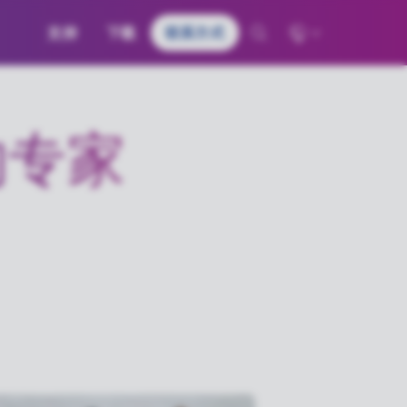
支持
下载
联系方式
Global - English
Deutschland - Deutsch
的专家
France – Français
日本 – 日本語
中国 – 中文
한국 – 한국어