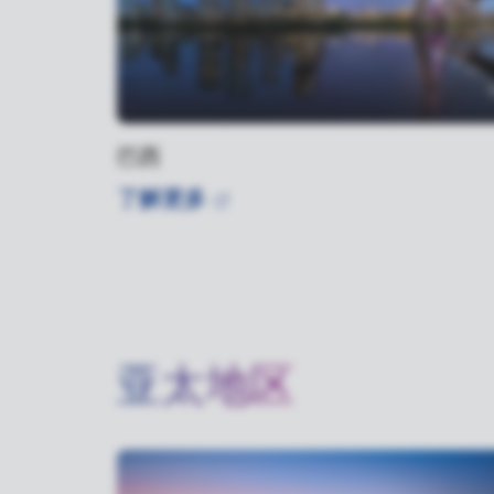
巴西
了解更多
亚太地区