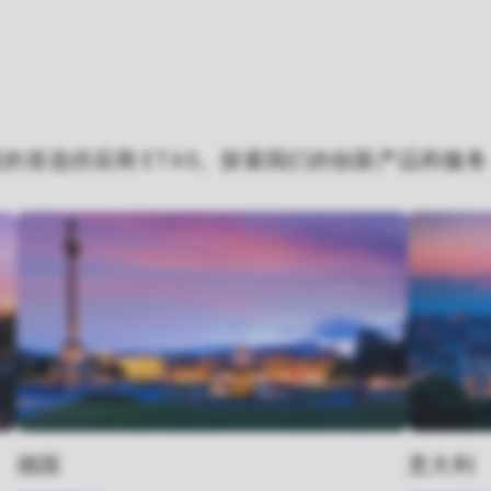
的首选供应商 ETAS。探索我们的创新产品和服
德国
意大利