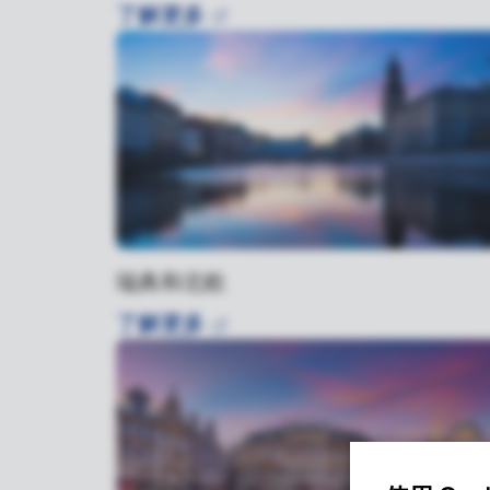
了解更多
瑞典和北欧
了解更多