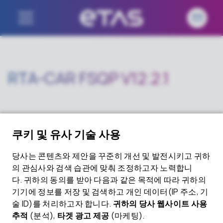
RTA-CAR FSQP V12.2.1
Download