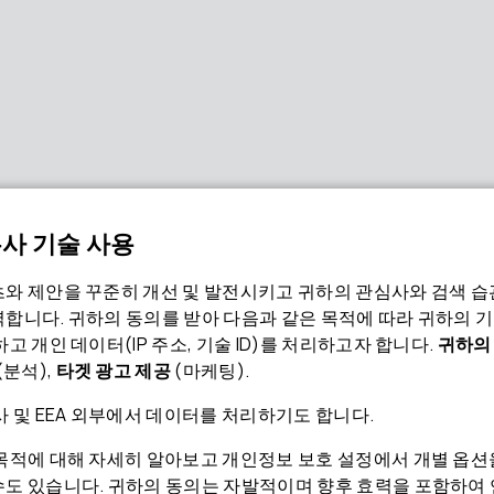
 사용법 실습 및 실무 능력 향상
SCMO