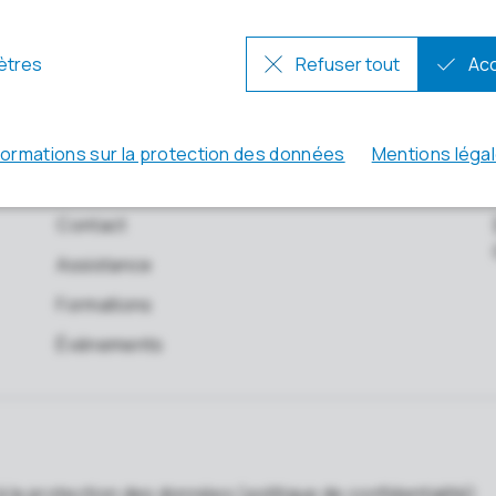
Nous contacter
Contact
Assistance
Formations
Événements
f à la protection des données (politique de confidentialité)