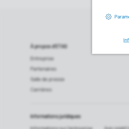
À propos d'ETAS
Entreprise
Partenaires
Salle de presse
Carrières
Informations juridiques
Informations sur l'entreprise
Avis relati