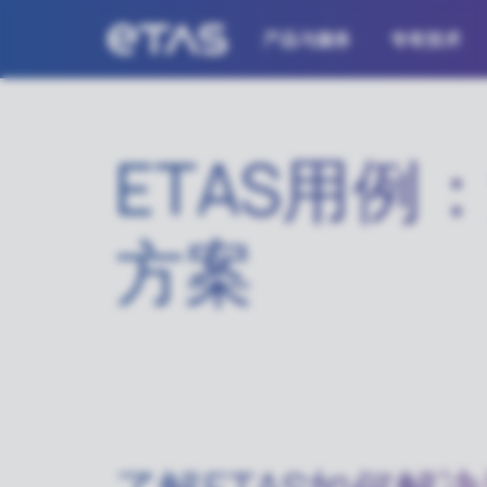
产品与服务
专有技术
ETAS用
方案